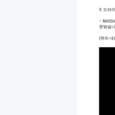
3. 드
– NVI
운받습니
(위의 