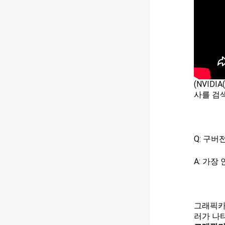
(NVI
사를 검
Q: 구
A: 가
그래픽카드
러가 나