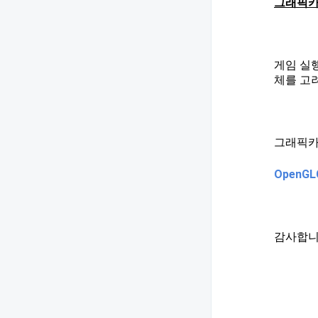
그래픽카
게임 실
체를 고
그래픽카드
OpenGL
감사합니