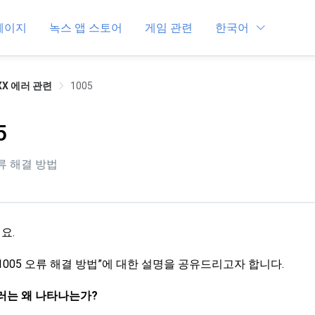
페이지
녹스 앱 스토어
게임 관련
한국어
XX 에러 관련
1005
5
오류 해결 방법
요.
1005 오류 해결 방법”에 대한 설명을 공유드리고자 합니다.
에러는 왜 나타나는가?