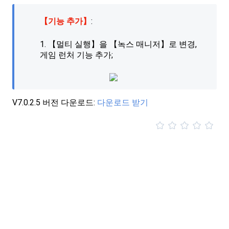
【기능 추가】
:
1. 【멀티 실행】을 【녹스 매니저】로 변경,
게임 런처 기능 추가;
V7.0.2.5 버전 다운로드:
다운로드 받기