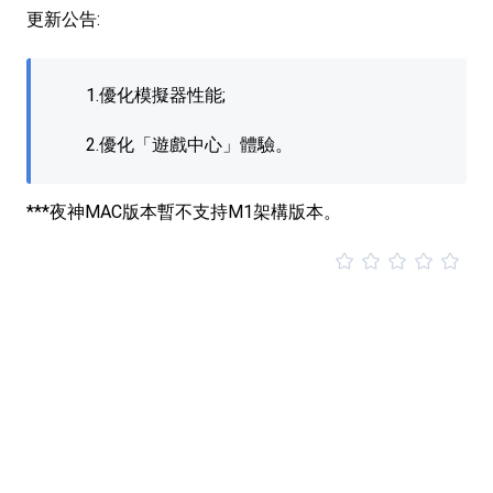
更新公告:
1.優化模擬器性能;​
2.優化「遊戲中心」體驗。​
***夜神MAC版本暫不支持M1架構版本。