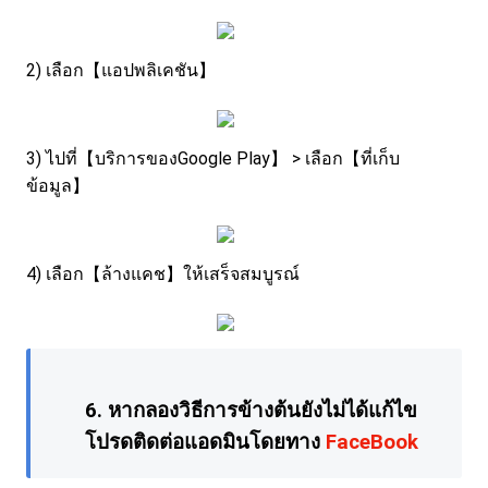
2) เลือก【แอปพลิเคชัน】
3) ไปที่【บริการของGoogle Play】 > เลือก【ที่เก็บ
ข้อมูล】
4) เลือก【ล้างแคช】ให้เสร็จสมบูรณ์
6. หากลองวิธีการข้างต้นยังไม่ได้แก้ไข
โปรดติดต่อแอดมินโดยทาง
FaceBook