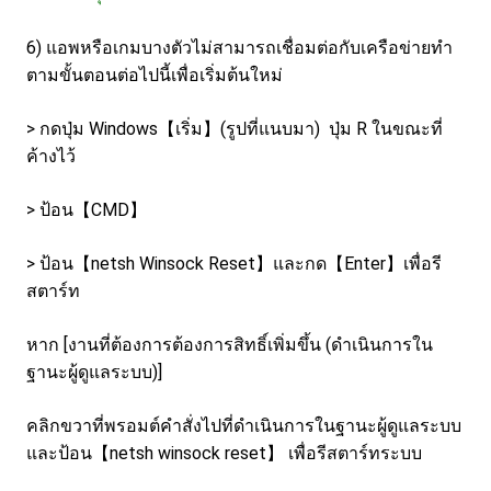
6) แอพหรือเกมบางตัวไม่สามารถเชื่อมต่อกับเครือข่ายทํา
ตามขั้นตอนต่อไปนี้เพื่อเริ่มต้นใหม่
> กดปุ่ม Windows【เริ่ม】(รูปที่แนบมา) ปุ่ม R ในขณะที่
ค้างไว้
> ป้อน【CMD】
> ป้อน【netsh Winsock Reset】และกด【Enter】เพื่อรี
สตาร์ท
หาก [งานที่ต้องการต้องการสิทธิ์เพิ่มขึ้น (ดําเนินการใน
ฐานะผู้ดูแลระบบ)]
คลิกขวาที่พรอมต์คําสั่งไปที่ดําเนินการในฐานะผู้ดูแลระบบ
และป้อน【netsh winsock reset】 เพื่อรีสตาร์ทระบบ