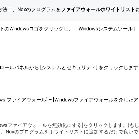
方法二、Noxのプログラムを
ファイアウォールホワイトリスト
左下のWindowsロゴをクリックし、［Windowsシステムツ
。
トロールパネルから [システムとセキュリティ] をクリックします
ndows ファイアウォール] – [Windowsファイアウォールを介
ndowsファイアウォールを無効化にする]をクリックします。(
、Noxのプログラムをホワイトリストに追加するだけで良いで