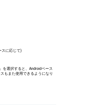
ースに応じて)
選択すると、Androidベース
ンスもまた使用できるようになり