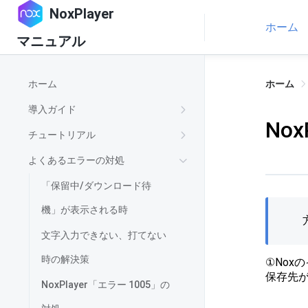
NoxPlayer
ホーム
マニュアル
ホーム
ホーム
導入ガイド
No
チュートリアル
よくあるエラーの対処
「保留中/ダウンロード待
機」が表示される時
文字入力できない、打てない
時の解決策
①Nox
保存先
NoxPlayer「エラー 1005」の