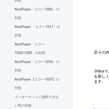
対処
NoxPlayer「エラー1006」の
対処
NoxPlayer 「エラー1017」の
対処
NoxPlayer「エラー
②その内
1020/1008」の対処
NoxPlayer「エラー1034」の
対処
③Nox
を新し
NoxPlayer【エラー1037】の
ます。
対処
インターネットに接続できな
い時の対処