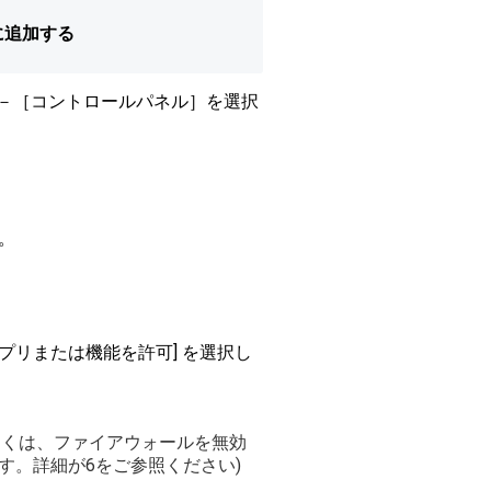
に追加する
ール］－［コントロールパネル］を選択
。
したアプリまたは機能を許可] を選択し
もしくは、ファイアウォールを無効
す。詳細が6をご参照ください)