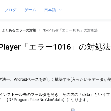
ブログ
ゲーム
日本語
よくあるエラーの対処
NoxPlayer「エラー1016」の対処法
xPlayer「エラー1016」の対処法
方法一、Androidベースを新しく構築する(入ったいるデータが
のインストール先のフォルダを開き、その内の「data」という
が 【
D:\Program Files\Nox\bin\data】になります。