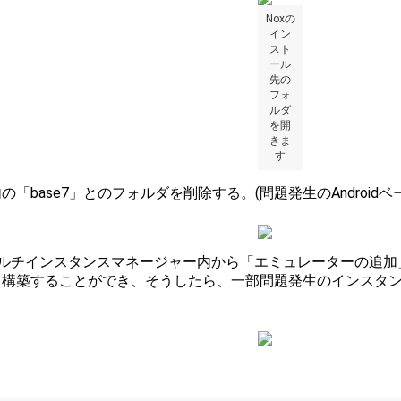
Noxの
イン
スト
ール
先の
フォ
ルダ
を開
きま
す
の「base7」とのフォルダを削除する。(問題発生のAndroidベ
マルチインスタンスマネージャー内から「エミュレーターの追加」を
く構築することができ、そうしたら、一部問題発生のインスタ