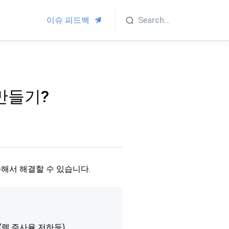
이슈 피드백
?만들기?
해서 해결할 수 있습니다.
(렉,주사율 저하등)