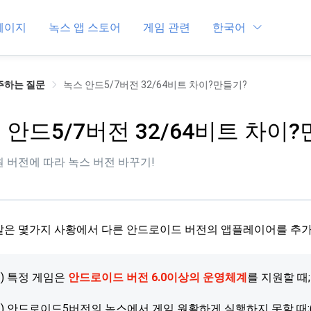
페이지
녹스 앱 스토어
게임 관련
한국어
주하는 질문
녹스 안드5/7버전 32/64비트 차이?만들기?
 안드5/7버전 32/64비트 차이
 버전에 따라 녹스 버전 바꾸기!
같은 몇가지 사황에서 다른 안드로이드 버전의 앱플레이어를 추가
1) 특정 게임은
안드로이드 버전 6.0이상의 운영체계
를 지원할 때;
2) 안드로이드5버전의 녹스에서 게임 원활하게 실행하지 못할 때;