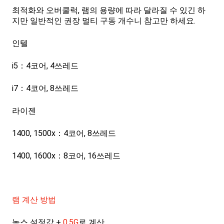
최적화와 오버쿨럭, 램의 용량에 따라 달라질 수 있긴 하
지만 일반적인 권장 멀티 구동 개수니 참고만 하세요.
인텔
i5：4코어, 4쓰레드
i7：4코어, 8쓰레드
라이젠
1400, 1500x：4코어, 8쓰레드
1400, 1600x：8코어, 16쓰레드
램 계산 방법
녹스 설정값 +
0.5G
로 계산