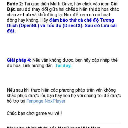
Bước 2:
Tại giao diện Multi-Drive, hãy click vào icon
Cài
Đặt
, sau đó thay đổi giữa hai chếđộ hiển thị đồ họa khác
nhau >>
Lưu
và khởi động lại Nox để xem nó có hoạt
động hay không. Hãy
đảm bảo thử cả chế độ Tương
thích (OpenGL) và Tốc độ (DirectX). Sau đó Lưu cài
đặt.
Giải pháp 4:
Nếu vẫn không được, bạn hãy cập nhập thẻ
đồ họa. Link hướng dẫn
Tại đây
.
Nếu sau khi thực hiện các phương pháp trên vẫn không
khắc phục được lỗi, bạn hãy liên hệ với chúng tôi để được
hỗ trợ tại
Fanpage NoxPlayer
Chúc bạn chơi game vui vẻ !