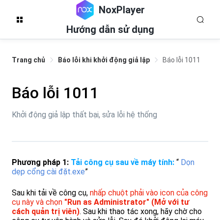
NoxPlayer
Hướng dẫn sử dụng
Trang chủ
Báo lỗi khi khởi động giả lập
Báo lỗi 1011
Báo lỗi 1011
Khởi động giả lập thất bại, sửa lỗi hệ thống
Phương pháp 1:
Tải công cụ sau về máy tính:
“
Dọn
dẹp cổng cài đặt.exe
”
Sau khi tải về công cụ,
nhấp chuột phải vào icon của công
cụ này và chọn
"Run as Administrator" (Mở với tư
cách quản trị viên)
. Sau khi thao tác xong, hãy chờ cho