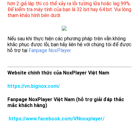
hơn 2 giả lập thì có thể xảy ra lỗi tường lửa hoặc lag 99%.
Để kiểm tra máy tính của bạn là 32 bit hay 64 bit. Vui lòng
tham khảo hình bên dưới:
Nếu sau khi thực hiện các phương pháp trên vẫn không
khắc phục được lỗi, bạn hãy liên hệ với chúng tôi để được
hỗ trợ tại
Fanpage NoxPlayer
Website chính thức của NoxPlayer Việt Nam
https://vn.bignox.com/
Fanpage NoxPlayer Việt Nam (hỗ trợ giải đáp thắc
mắc khách hàng)
https://www.facebook.com/VNnoxplayer/