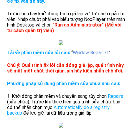
để fix vấn đề này.
Trước tiên hãy khởi động trình giả lập với tư cách quản trị
viên. Nhấp chuột phải vào biểu tượng NoxPlayer trên màn
hình Desktop và chọn
"Run as Administrator" (Mở với
tư cách quản trị viên)
Tải về phần mềm sửa lỗi sau:
“
Window Repair.7z
”
Chú ý: Quá trình fix lỗi cần đóng giả lập, quá trình này
sẽ mất một chút thời gian, xin hãy kiên nhẫn chờ đợi.
Phương pháp sử dụng phần mềm sửa chữa như sau:
1. Khởi động phần mềm và chuyển sang tùy chọn
Repairs
(sửa chữa). Trước khi thực hiện quá trình sửa chữa, bạn
có thể nhấn chọn mục
Automatically do a registry
backup
để lưu giữ lại dữ liệu trong giả lập