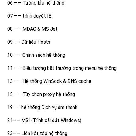
06 —— Tường lửa hệ thống
07 —— trình duyệt IE
08 —— MDAC & MS Jet
09—— Dữ liệu Hosts
10 —— Chính sách hệ thống
11 —— Biểu tượng bất thường trong menu hệ thống
13 —— Hệ thống WinSock & DNS cache
15 —— Tùy chọn proxy hệ thống
19 ——hệ thống Dịch vụ âm thanh
21—— MSI (Trình cài đặt Windows)
23—— Liên kết tệp hệ thống