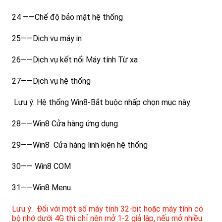
24 ——Chế độ bảo mật hệ thống
25——Dịch vụ máy in
26——Dịch vụ kết nối Máy tính Từ xa
27——Dịch vụ hệ thống
Lưu ý: Hệ thống Win8-Bắt buộc nhấp chọn mục này
28——Win8 Cửa hàng ứng dụng
29——Win8 Cửa hàng linh kiện hệ thống
30—— Win8 COM
31——Win8 Menu
Lưu ý: Đối với một số máy tính 32-bit hoặc máy tính có
bộ nhớ dưới 4G thì chỉ nên mở 1-2 giả lập, nếu mở nhiều