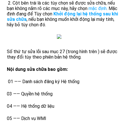
2. Cột bên trái là các tùy chọn sẽ được sửa chữa, nếu
bạn không nắm rõ các mục này, hãy chọn
mặc định
. Mặc
định đang để Tùy chọn
Khởi động lại hệ thống sau khi
sửa chữa
, nếu bạn không muốn khởi động lại máy tính,
hãy bỏ tùy chọn đó.
Số thứ tự sửa lỗi sau mục 27 (trong hình trên ) sẽ được
thay đổi tùy theo phiên bản hệ thống.
Nội dung sửa chữa bao gồm:
01 —— Danh sách đăng ký Hệ thống
03 —— Quyền hệ thống
04 —— Hệ thống dữ liệu
05 —— Dịch vụ WMI