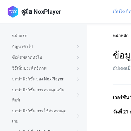
คู่มือ NoxPlayer
เว็บไซต
หน้าแรก
หน้าหลัก
ปัญหาทั่วไป
ข้อม
ข้อผิดพลาดทั่วไป
อัปเดตเมื
วิธีเพิ่มประสิทธิภาพ
บทนำฟังก์ชั่นของ NoxPlayer
บทนำฟังก์ชั่น การควบคุมแป้น
เวอร์ชัน
พิมพ์
บทนำฟังก์ชั่น การใช้ตัวควบคุม
วันที่
21
ก
เกม