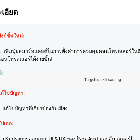
เอียด
ังก์ชั่นใหม่:
. เพิ่มปุ่มสมาร์ทแคสต์ในการตั้งค่าการควบคุมคอนโทรลเลอร์ในอีม
อนโทรลเลอร์ได้ง่ายขึ้น!
Targeted skill-casting
ก้ไขปัญหา:
. แก้ไขปัญหาที่เกี่ยวข้องกับเสียง
ัปเดต:
. ปรับปรุงการออกแบบ UI & UX ของ [Nox Asst และอีมูเลเตอร์]