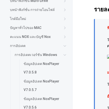
บทนำฟังก์ชั่น Multi-Drive
รายละ
บทนำฟังก์ชั่น การถ่ายโอนไฟล์
ไกด์มือใหม่
ฟ
ปัญหาทั่วไปของ MAC
คะแนน NOX และบัญชี Nox
1
ค
การอัปเดต
การอัปเดตเวอร์ชัน Windows
ข้อมูลอัปเดต NoxPlayer
แ
V7.0.5.8
ข้อมูลอัปเดต NoxPlayer
1
V7.0.5.7
อ
ข้อมูลอัปเดต NoxPlayer
V7.0.5.6
1