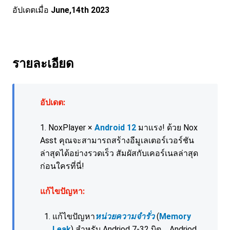
อัปเดตเมื่อ
June,14th 2023
รายละเอียด
อัปเดต:
1. NoxPlayer ×
Android 12
มาแรง! ด้วย Nox
Asst คุณจะสามารถสร้างอีมูเลเตอร์เวอร์ชัน
ล่าสุดได้อย่างรวดเร็ว สัมผัสกับเคอร์เนลล่าสุด
ก่อนใครที่นี่!
แก้ไขปัญหา:
แก้ไขปัญหา
หน่วยความจำรั่ว
(
Memory
Leak
) สำหรับ Andriod 7-32 บิต，Andriod